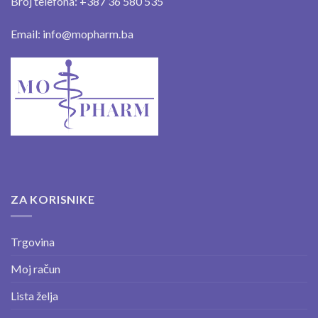
Broj telefona: +387 36 580 535
Email: info@mopharm.ba
ZA KORISNIKE
Trgovina
Moj račun
Lista želja