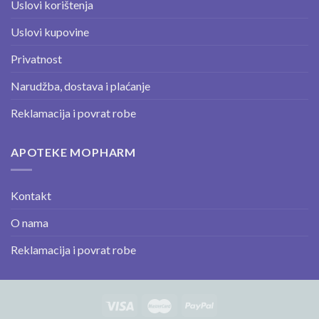
Uslovi korištenja
Uslovi kupovine
Privatnost
Narudžba, dostava i plaćanje
Reklamacija i povrat robe
APOTEKE MOPHARM
Kontakt
O nama
Reklamacija i povrat robe