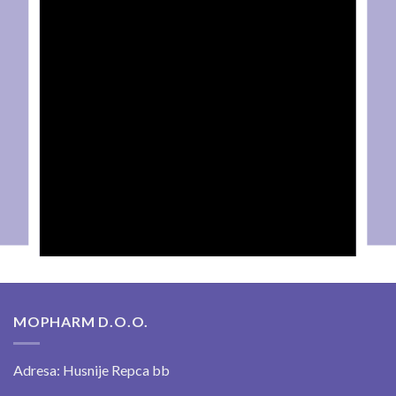
MOPHARM D.O.O.
Adresa: Husnije Repca bb