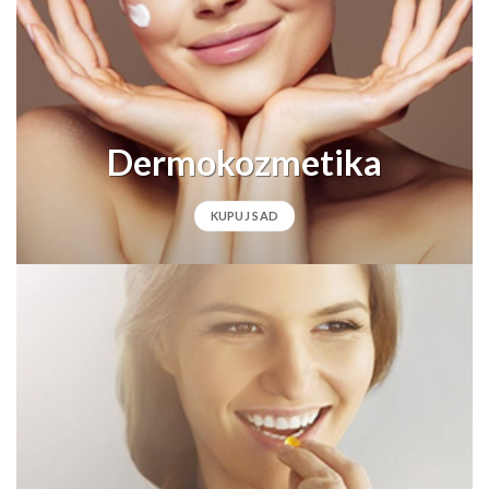
Dermokozmetika
KUPUJ SAD