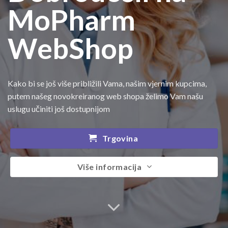
MoPharm
WebShop
Kako bi se još više približili Vama, našim vjernim kupcima,
putem našeg novokreiranog web shopa želimo Vam našu
uslugu učiniti još dostupnijom
Trgovina
Više informacija