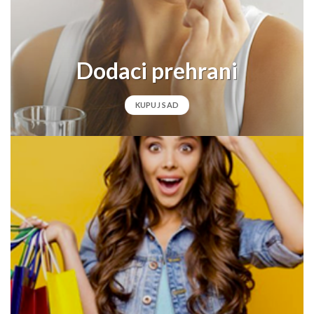
Dodaci prehrani
KUPUJ SAD