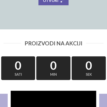
OTVORI
PROIZVODI NA AKCIJI
0
0
0
SATI
MIN
SEK