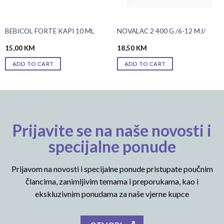
BEBICOL FORTE KAPI 10 ML
NOVALAC 2 400 G /6-12 MJ/
15,00
KM
18,50
KM
ADD TO CART
ADD TO CART
Prijavite se na naše novosti i
specijalne ponude
Prijavom na novosti i specijalne ponude pristupate poučnim
člancima, zanimljivim temama i preporukama, kao i
ekskluzivnim ponudama za naše vjerne kupce