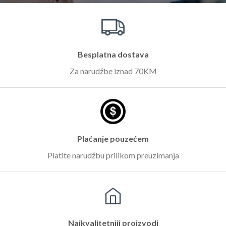
Besplatna dostava
Za narudžbe iznad 70KM
Plaćanje pouzećem
Platite narudžbu prilikom preuzimanja
Najkvalitetniji proizvodi