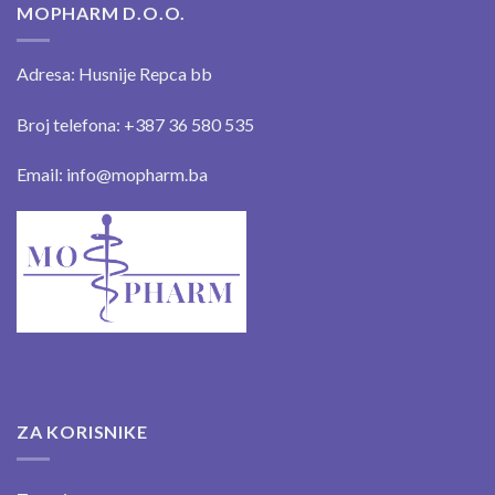
MOPHARM D.O.O.
Adresa: Husnije Repca bb
Broj telefona: +387 36 580 535
Email: info@mopharm.ba
ZA KORISNIKE