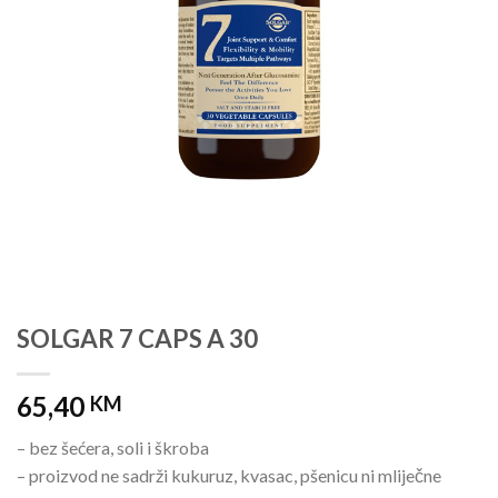
SOLGAR 7 CAPS A 30
65,40
KM
– bez šećera, soli i škroba
– proizvod ne sadrži kukuruz, kvasac, pšenicu ni mliječne