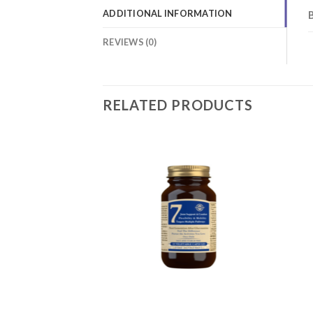
ADDITIONAL INFORMATION
REVIEWS (0)
RELATED PRODUCTS
Add to
Add to
wishlist
wishlist