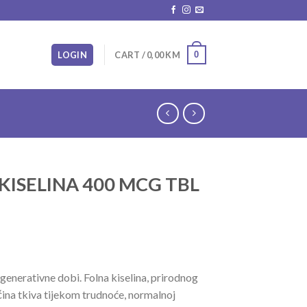
0
LOGIN
CART /
0,00
KM
KISELINA 400 MCG TBL
generativne dobi. Folna kiselina, prirodnog
čina tkiva tijekom trudnoće, normalnoj