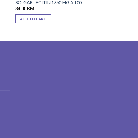
SOLGAR LECITIN 1360 MG A 100
34,00
KM
ADD TO CART