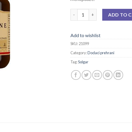
SOLGAR PRIRODNI VITAMIN E A
ADD TO 
Add to wishlist
SKU:
21099
Category:
Dodaci prehrani
Tag:
Solgar