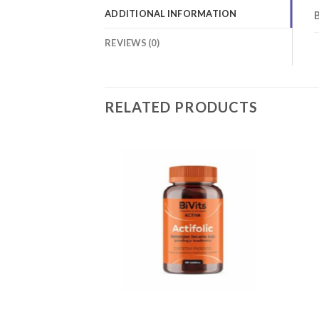
ADDITIONAL INFORMATION
REVIEWS (0)
RELATED PRODUCTS
Add to
Add to
wishlist
wishlist