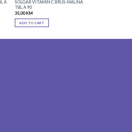
BL A
SOLGAR VITAMIN C BRUS-MALINA
TBL A 90
35,00
KM
ADD TO CART