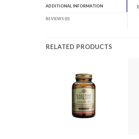
ADDITIONAL INFORMATION
REVIEWS (0)
RELATED PRODUCTS
Add to
Add to
wishlist
wishlist