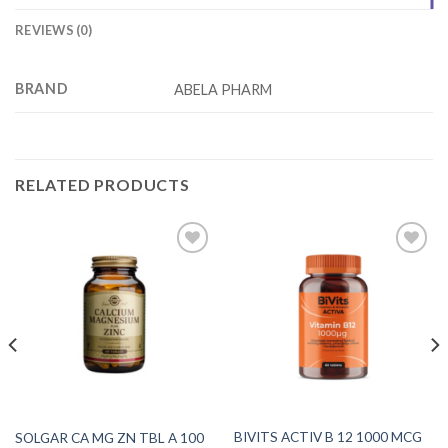
REVIEWS (0)
BRAND
ABELA PHARM
RELATED PRODUCTS
Add to
Add to
wishlist
wishlist
BIVITS ACTIV B 12 1000 MCG
SOLGAR CA MG ZN TBL A 100