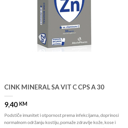
CINK MINERAL SA VIT C CPS A 30
9,40
KM
Podstiče imunitet i otpornost prema infekcijama, doprinosi
normalnom održanju kostiju, pomaže zdravlje kože, kose i