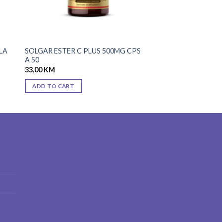
LA
SOLGAR ESTER C PLUS 500MG CPS
A 50
33,00
KM
ADD TO CART