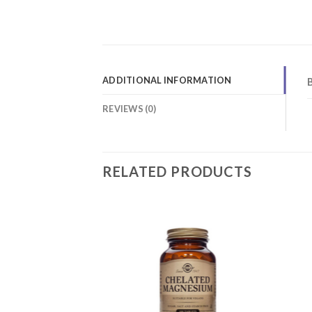
ADDITIONAL INFORMATION
REVIEWS (0)
RELATED PRODUCTS
Add to
Add to
wishlist
wishlist