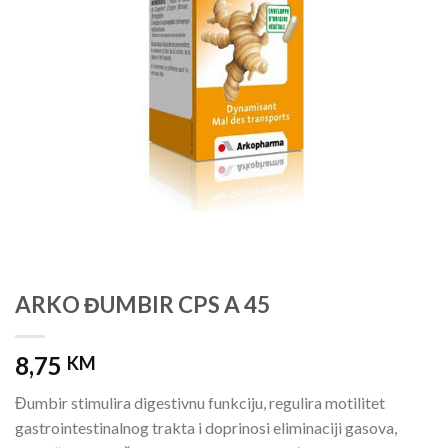
ARKO ĐUMBIR CPS A 45
8,75
KM
Đumbir stimulira digestivnu funkciju, regulira motilitet
gastrointestinalnog trakta i doprinosi eliminaciji gasova,