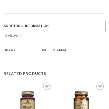
ADDITIONAL INFORMATION
REVIEWS (0)
BRAND
AKROPHARMA
RELATED PRODUCTS
Add to
Add to
wishlist
wishlist