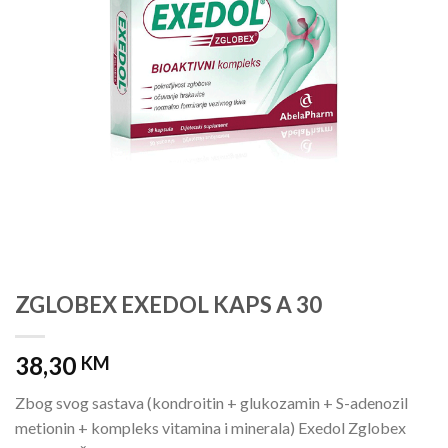
ZGLOBEX EXEDOL KAPS A 30
38,30
KM
Zbog svog sastava (kondroitin + glukozamin + S-adenozil
metionin + kompleks vitamina i minerala) Exedol Zglobex