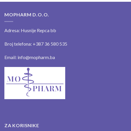
MOPHARM D.O.O.
Adresa: Husnije Repca bb
Broj telefona: +387 36 580 535
Email: info@mopharm.ba
ZA KORISNIKE