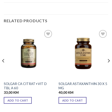
RELATED PRODUCTS
Add to
Add to
wishlist
wishlist
SOLGAR CA CITRAT+VIT D
SOLGAR ASTAXANTHIN 30 X 5
TBL A 60
MG
33,00
KM
40,00
KM
ADD TO CART
ADD TO CART