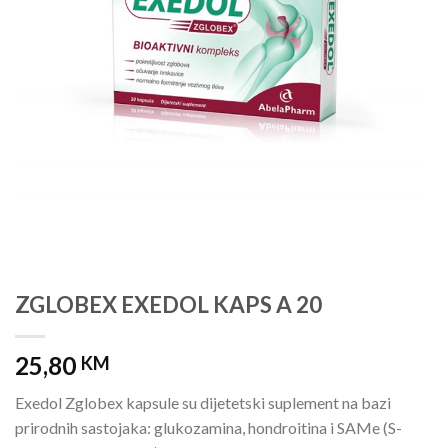
ZGLOBEX EXEDOL KAPS A 20
25,80
KM
Exedol Zglobex kapsule su dijetetski suplement na bazi
prirodnih sastojaka: glukozamina, hondroitina i SAMe (S-