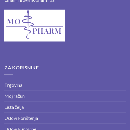
ZA KORISNIKE
Trgovina
Moj račun
Lista želja
Uslovi korištenja
Uslovi kupovine