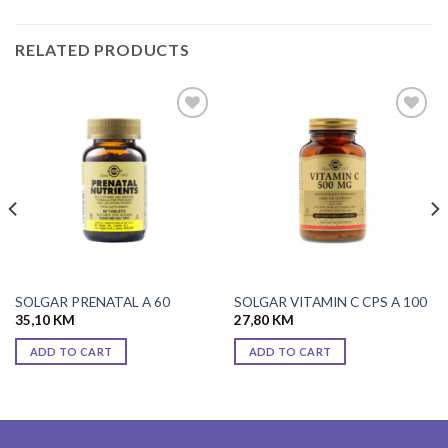
RELATED PRODUCTS
Add to
Add to
wishlist
wishlist
SOLGAR PRENATAL A 60
SOLGAR VITAMIN C CPS A 100
35,10
KM
27,80
KM
ADD TO CART
ADD TO CART