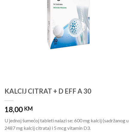
KALCIJ CITRAT + D EFF A 30
18,00
KM
U jednoj šumećoj tableti nalazi se: 600 mg kalcij (sadržanog u
2487 mg kalcij citrata) i 5 mcg vitamin D3.