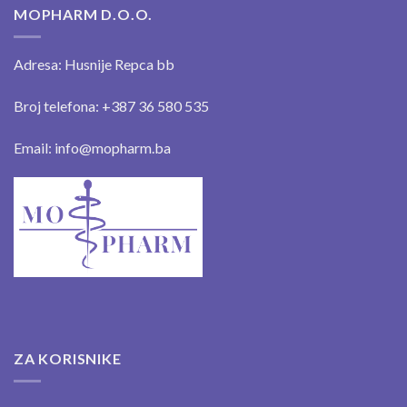
MOPHARM D.O.O.
Adresa: Husnije Repca bb
Broj telefona: +387 36 580 535
Email: info@mopharm.ba
ZA KORISNIKE