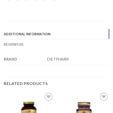
ADDITIONAL INFORMATION
REVIEWS (0)
BRAND
DIETPHARM
RELATED PRODUCTS
Add to
Add to
wishlist
wishlist