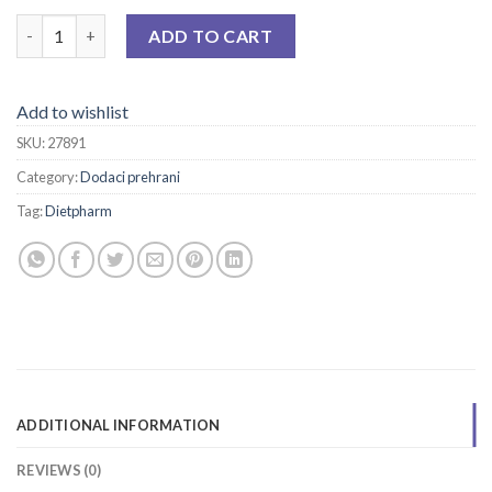
FLEXAKTIV 9 TBL A 60 quantity
ADD TO CART
Add to wishlist
SKU:
27891
Category:
Dodaci prehrani
Tag:
Dietpharm
ADDITIONAL INFORMATION
REVIEWS (0)