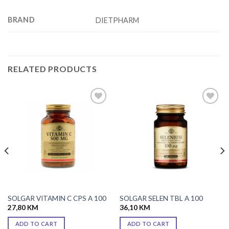
BRAND
DIETPHARM
RELATED PRODUCTS
Add to
Add to
wishlist
wishlist
SOLGAR VITAMIN C CPS A 100
SOLGAR SELEN TBL A 100
27,80
KM
36,10
KM
ADD TO CART
ADD TO CART