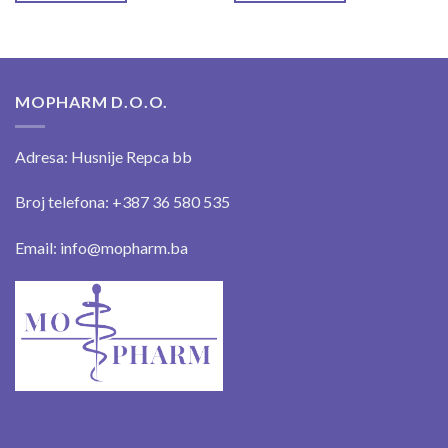
MOPHARM D.O.O.
Adresa: Husnije Repca bb
Broj telefona: +387 36 580 535
Email: info@mopharm.ba