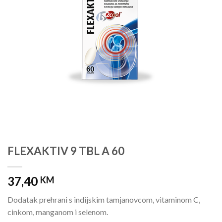
FLEXAKTIV 9 TBL A 60
37,40
KM
Dodatak prehrani s indijskim tamjanovcom, vitaminom C,
cinkom, manganom i selenom.