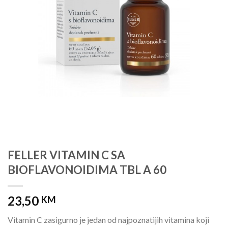
FELLER VITAMIN C SA
BIOFLAVONOIDIMA TBL A 60
23,50
KM
Vitamin C zasigurno je jedan od najpoznatijih vitamina koji