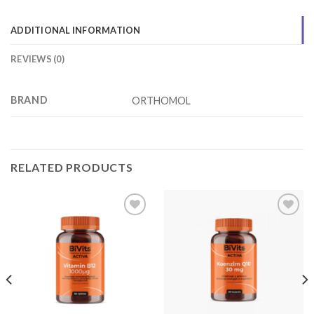
ADDITIONAL INFORMATION
REVIEWS (0)
BRAND
ORTHOMOL
RELATED PRODUCTS
Add to
Add to
wishlist
wishlist