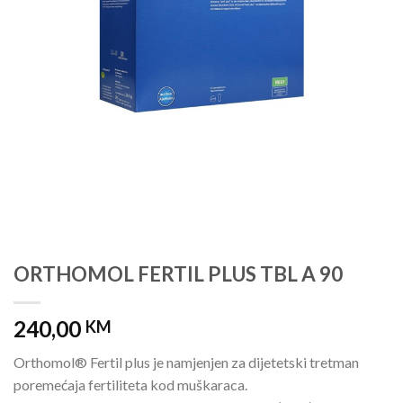
ORTHOMOL FERTIL PLUS TBL A 90
240,00
KM
Orthomol® Fertil plus je namjenjen za dijetetski tretman
poremećaja fertiliteta kod muškaraca.