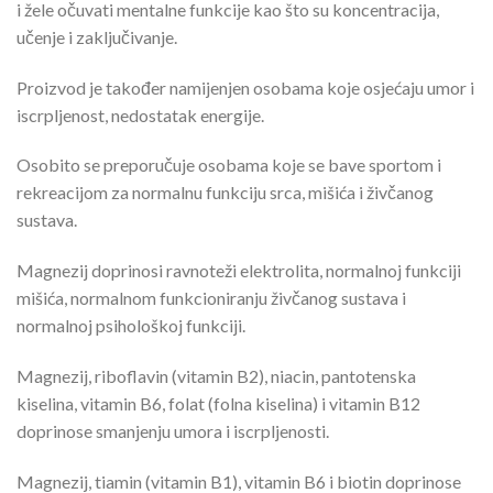
i žele očuvati mentalne funkcije kao što su koncentracija,
učenje i zaključivanje.
Proizvod je također namijenjen osobama koje osjećaju umor i
iscrpljenost, nedostatak energije.
Osobito se preporučuje osobama koje se bave sportom i
rekreacijom za normalnu funkciju srca, mišića i živčanog
sustava.
Magnezij doprinosi ravnoteži elektrolita, normalnoj funkciji
mišića, normalnom funkcioniranju živčanog sustava i
normalnoj psihološkoj funkciji.
Magnezij, riboflavin (vitamin B2), niacin, pantotenska
kiselina, vitamin B6, folat (folna kiselina) i vitamin B12
doprinose smanjenju umora i iscrpljenosti.
Magnezij, tiamin (vitamin B1), vitamin B6 i biotin doprinose