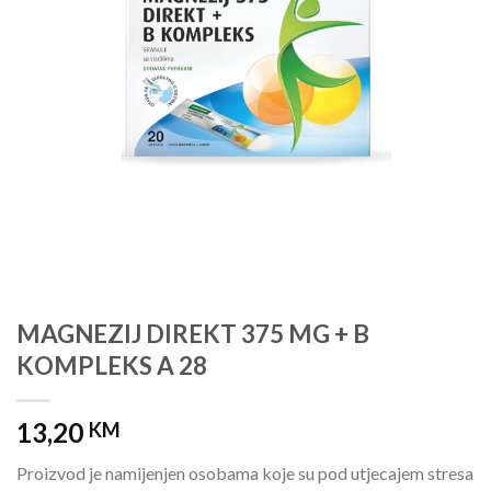
MAGNEZIJ DIREKT 375 MG + B
KOMPLEKS A 28
13,20
KM
Proizvod je namijenjen osobama koje su pod utjecajem stresa