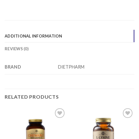
ADDITIONAL INFORMATION
REVIEWS (0)
BRAND
DIETPHARM
RELATED PRODUCTS
Add to
Add to
wishlist
wishlist