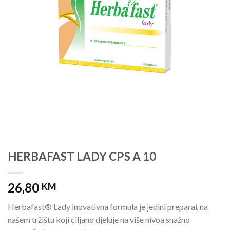
HERBAFAST LADY CPS A 10
26,80
KM
Herbafast® Lady inovativna formula je jedini preparat na
našem tržištu koji ciljano djeluje na više nivoa snažno