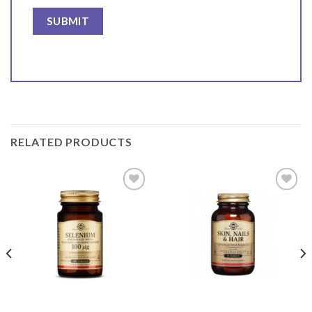
RELATED PRODUCTS
Add to
Add to
wishlist
wishlist