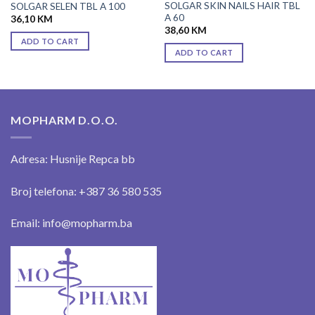
SOLGAR SKIN NAILS HAIR TBL
SOLGAR SELEN TBL A 100
A 60
36,10
KM
38,60
KM
ADD TO CART
ADD TO CART
MOPHARM D.O.O.
Adresa: Husnije Repca bb
Broj telefona: +387 36 580 535
Email: info@mopharm.ba