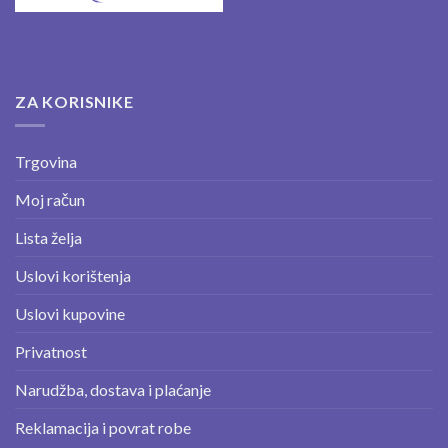
ZA KORISNIKE
Trgovina
Moj račun
Lista želja
Uslovi korištenja
Uslovi kupovine
Privatnost
Narudžba, dostava i plaćanje
Reklamacija i povrat robe