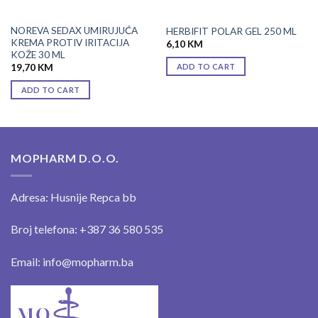
NOREVA SEDAX UMIRUJUĆA
HERBIFIT POLAR GEL 250 ML
KREMA PROTIV IRITACIJA
6,10
KM
KOŽE 30 ML
ADD TO CART
19,70
KM
ADD TO CART
MOPHARM D.O.O.
Adresa: Husnije Repca bb
Broj telefona: +387 36 580 535
Email: info@mopharm.ba