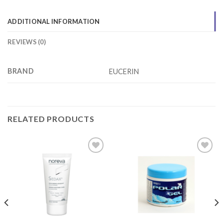
ADDITIONAL INFORMATION
REVIEWS (0)
BRAND
EUCERIN
RELATED PRODUCTS
Add to
Add to
wishlist
wishlist