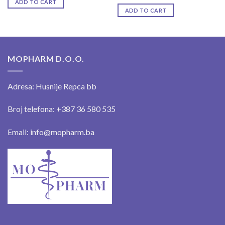
ADD TO CART
ADD TO CART
MOPHARM D.O.O.
Adresa: Husnije Repca bb
Broj telefona: +387 36 580 535
Email: info@mopharm.ba