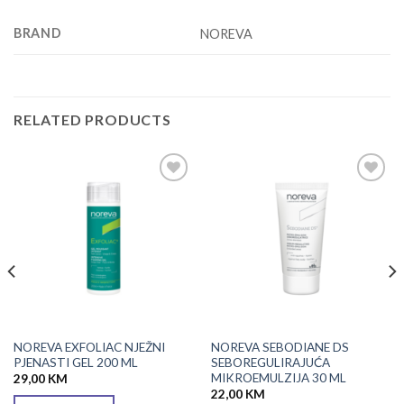
BRAND
NOREVA
RELATED PRODUCTS
Add to
Add to
wishlist
wishlist
NOREVA EXFOLIAC NJEŽNI
NOREVA SEBODIANE DS
PJENASTI GEL 200 ML
SEBOREGULIRAJUĆA
MIKROEMULZIJA 30 ML
29,00
KM
22,00
KM