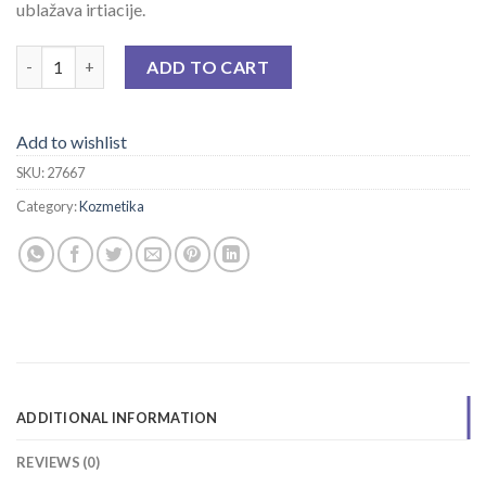
ublažava irtiacije.
NOREVA EXFOLIAC TONIRANA BB KREMA GOLD 30 ML quantit
ADD TO CART
Add to wishlist
SKU:
27667
Category:
Kozmetika
ADDITIONAL INFORMATION
REVIEWS (0)