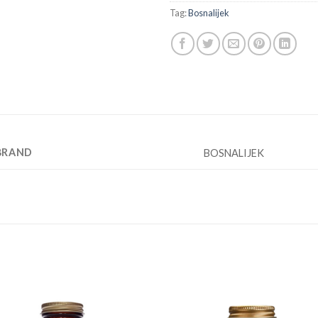
Tag:
Bosnalijek
BRAND
BOSNALIJEK
Add to
Add