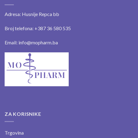
Adresa: Husnije Repca bb
Broj telefona: +387 36 580 535
Email: info@mopharm.ba
ZA KORISNIKE
Trgovina