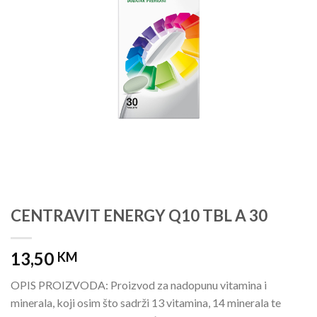
CENTRAVIT ENERGY Q10 TBL A 30
13,50
KM
OPIS PROIZVODA: Proizvod za nadopunu vitamina i
minerala, koji osim što sadrži 13 vitamina, 14 minerala te