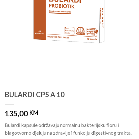
BULARDI CPS A 10
135,00
KM
Bulardi kapsule održavaju normalnu bakterijsku floru i
blagotvorno djeluju na zdravlje i funkciju digestivnog trakta.