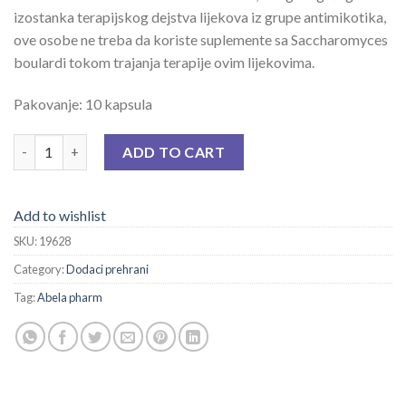
izostanka terapijskog dejstva lijekova iz grupe antimikotika,
ove osobe ne treba da koriste suplemente sa Saccharomyces
boulardi tokom trajanja terapije ovim lijekovima.
Pakovanje: 10 kapsula
BULARDI CPS A 10 quantity
ADD TO CART
Add to wishlist
SKU:
19628
Category:
Dodaci prehrani
Tag:
Abela pharm