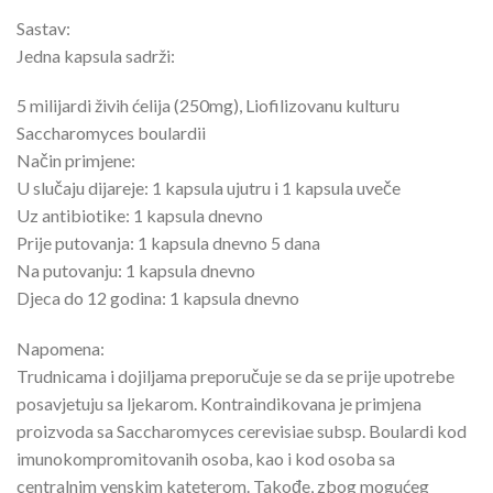
Sastav:
Jedna kapsula sadrži:
5 milijardi živih ćelija (250mg), Liofilizovanu kulturu
Saccharomyces boulardii
Način primjene:
U slučaju dijareje: 1 kapsula ujutru i 1 kapsula uveče
Uz antibiotike: 1 kapsula dnevno
Prije putovanja: 1 kapsula dnevno 5 dana
Na putovanju: 1 kapsula dnevno
Djeca do 12 godina: 1 kapsula dnevno
Napomena:
Trudnicama i dojiljama preporučuje se da se prije upotrebe
posavjetuju sa ljekarom. Kontraindikovana je primjena
proizvoda sa Saccharomyces cerevisiae subsp. Boulardi kod
imunokompromitovanih osoba, kao i kod osoba sa
centralnim venskim kateterom. Takođe, zbog mogućeg