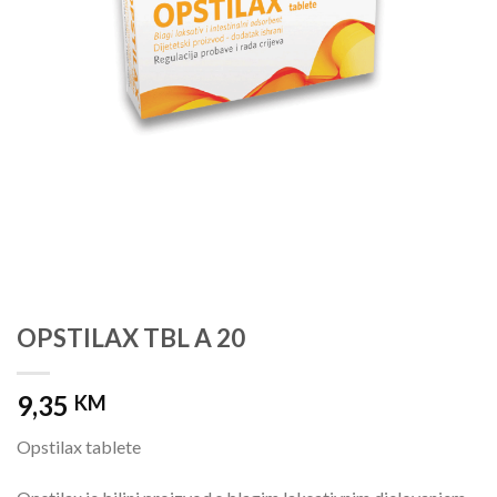
OPSTILAX TBL A 20
9,35
KM
Opstilax tablete