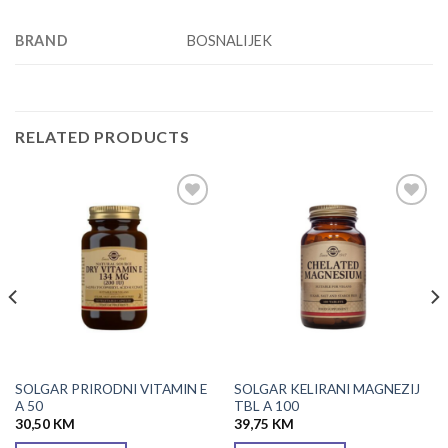
BRAND
BOSNALIJEK
RELATED PRODUCTS
Add to
Add to
wishlist
wishlist
SOLGAR PRIRODNI VITAMIN E
SOLGAR KELIRANI MAGNEZIJ
A 50
TBL A 100
30,50
KM
39,75
KM