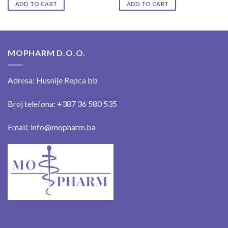
ADD TO CART
ADD TO CART
MOPHARM D.O.O.
Adresa: Husnije Repca bb
Broj telefona: +387 36 580 535
Email: info@mopharm.ba