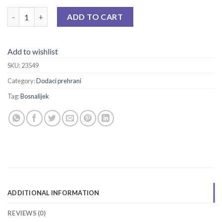
OPSTILAX TBL A 20 quantity
ADD TO CART
Add to wishlist
SKU:
23549
Category:
Dodaci prehrani
Tag:
Bosnalijek
ADDITIONAL INFORMATION
REVIEWS (0)