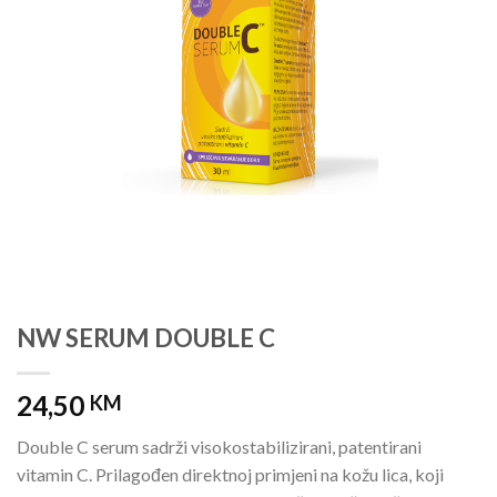
NW SERUM DOUBLE C
24,50
KM
Double C serum sadrži visokostabilizirani, patentirani
vitamin C. Prilagođen direktnoj primjeni na kožu lica, koji