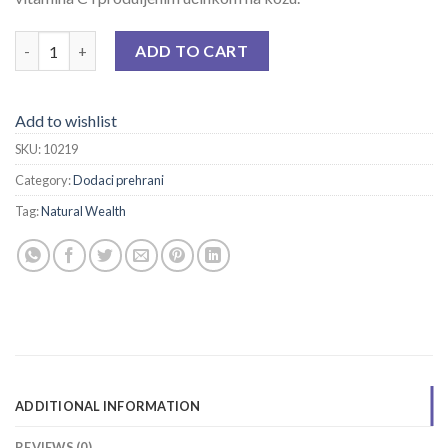
NW SERUM DOUBLE C quantity
ADD TO CART
Add to wishlist
SKU:
10219
Category:
Dodaci prehrani
Tag:
Natural Wealth
ADDITIONAL INFORMATION
REVIEWS (0)