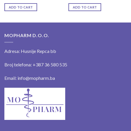
ADD TO CART
ADD TO CART
MOPHARM D.O.O.
Adresa: Husnije Repca bb
Broj telefona: +387 36 580 535
Email: info@mopharm.ba