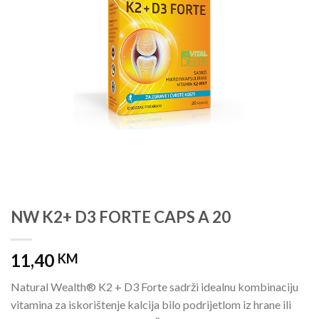
NW K2+ D3 FORTE CAPS A 20
11,40
KM
Natural Wealth® K2 + D3 Forte sadrži idealnu kombinaciju
vitamina za iskorištenje kalcija bilo podrijetlom iz hrane ili