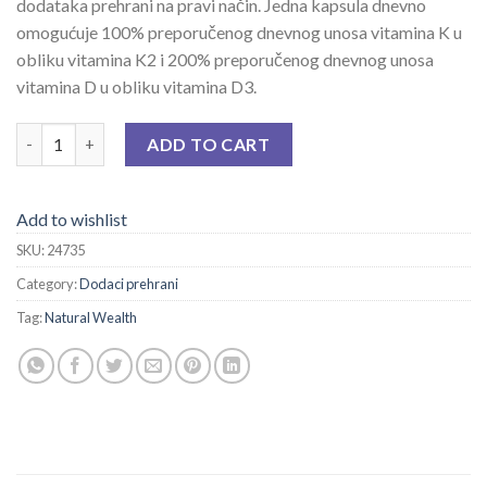
dodataka prehrani na pravi način. Jedna kapsula dnevno
omogućuje 100% preporučenog dnevnog unosa vitamina K u
obliku vitamina K2 i 200% preporučenog dnevnog unosa
vitamina D u obliku vitamina D3.
NW K2+ D3 FORTE CAPS A 20 quantity
ADD TO CART
Add to wishlist
SKU:
24735
Category:
Dodaci prehrani
Tag:
Natural Wealth