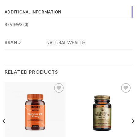
ADDITIONAL INFORMATION
REVIEWS (0)
BRAND
NATURAL WEALTH
RELATED PRODUCTS
Add to
Add to
wishlist
wishlist