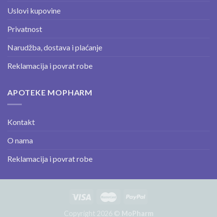
Uslovi kupovine
Privatnost
Narudžba, dostava i plaćanje
Reklamacija i povrat robe
APOTEKE MOPHARM
Kontakt
O nama
Reklamacija i povrat robe
Copyright 2026 ©
MoPharm