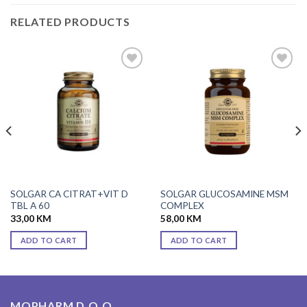
RELATED PRODUCTS
Add to
Add to
wishlist
wishlist
SOLGAR CA CITRAT+VIT D
SOLGAR GLUCOSAMINE MSM
TBL A 60
COMPLEX
33,00
KM
58,00
KM
ADD TO CART
ADD TO CART
MOPHARM D.O.O.