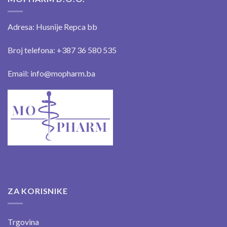
Adresa: Husnije Repca bb
Broj telefona: +387 36 580 535
Email: info@mopharm.ba
ZA KORISNIKE
Trgovina