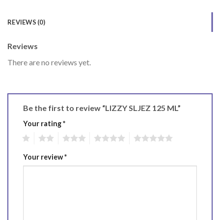
REVIEWS (0)
Reviews
There are no reviews yet.
Be the first to review “LIZZY SLJEZ 125 ML”
Your rating
*
1
2
3
4
5
Your review
*