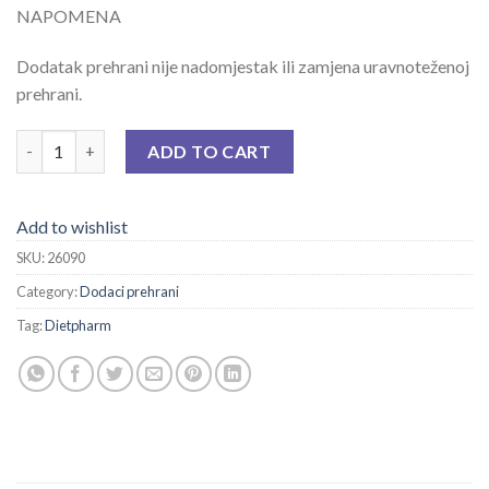
NAPOMENA
Dodatak prehrani nije nadomjestak ili zamjena uravnoteženoj
prehrani.
LIZZY SLJEZ 125 ML quantity
ADD TO CART
Add to wishlist
SKU:
26090
Category:
Dodaci prehrani
Tag:
Dietpharm