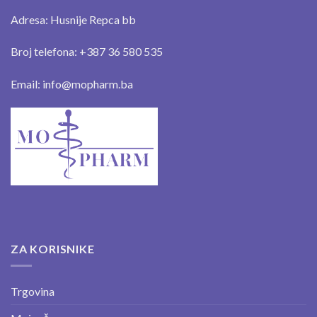
Adresa: Husnije Repca bb
Broj telefona: +387 36 580 535
Email: info@mopharm.ba
ZA KORISNIKE
Trgovina