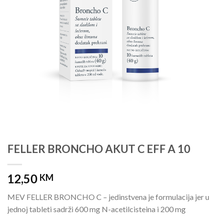
FELLER BRONCHO AKUT C EFF A 10
12,50
KM
MEV FELLER BRONCHO C – jedinstvena je formulacija jer u
jednoj tableti sadrži 600 mg N-acetilcisteina i 200 mg