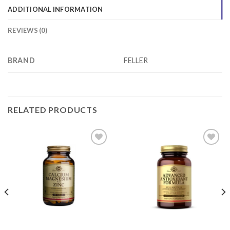
ADDITIONAL INFORMATION
REVIEWS (0)
BRAND
FELLER
RELATED PRODUCTS
Add to
Add to
wishlist
wishlist