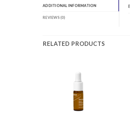
ADDITIONAL INFORMATION
REVIEWS (0)
RELATED PRODUCTS
Add to
Add to
wishlist
wishlist