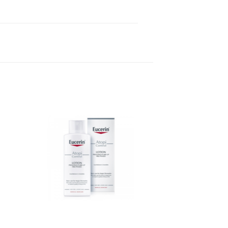
 to
Add to
ist
wishlist