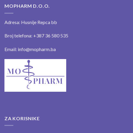
MOPHARM D.O.O.
Adresa: Husnije Repca bb
Broj telefona: +387 36 580 535
Email: info@mopharm.ba
ZA KORISNIKE