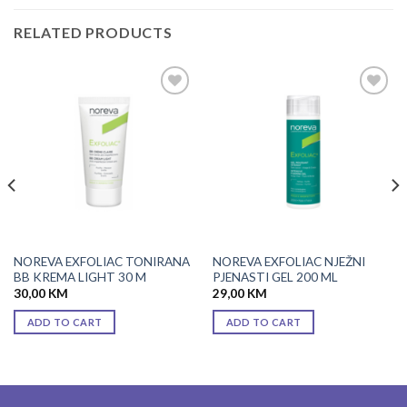
RELATED PRODUCTS
Add to
Add to
wishlist
wishlist
NOREVA EXFOLIAC TONIRANA
NOREVA EXFOLIAC NJEŽNI
BB KREMA LIGHT 30 M
PJENASTI GEL 200 ML
30,00
KM
29,00
KM
ADD TO CART
ADD TO CART