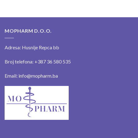
MOPHARM D.O.O.
Adresa: Husnije Repca bb
Broj telefona: +387 36 580 535
Email: info@mopharm.ba