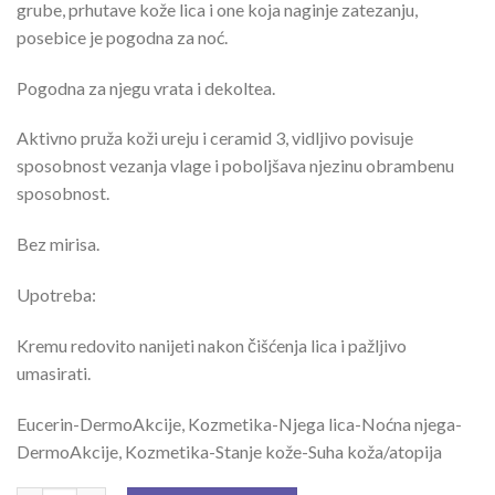
grube, prhutave kože lica i one koja naginje zatezanju,
posebice je pogodna za noć.
Pogodna za njegu vrata i dekoltea.
Aktivno pruža koži ureju i ceramid 3, vidljivo povisuje
sposobnost vezanja vlage i poboljšava njezinu obrambenu
sposobnost.
Bez mirisa.
Upotreba:
Kremu redovito nanijeti nakon čišćenja lica i pažljivo
umasirati.
Eucerin-DermoAkcije, Kozmetika-Njega lica-Noćna njega-
DermoAkcije, Kozmetika-Stanje kože-Suha koža/atopija