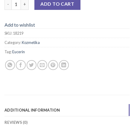
EUCERIN 5 % UREA - NOĆNA KREMA 50 ML quantity
ADD TO CART
Add to wishlist
SKU:
18219
Category:
Kozmetika
Tag:
Eucerin
ADDITIONAL INFORMATION
REVIEWS (0)