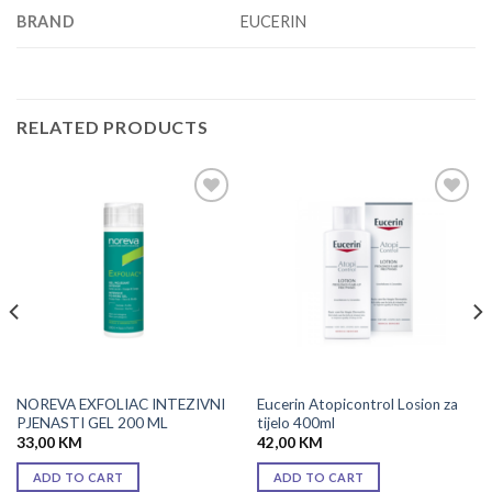
BRAND
EUCERIN
RELATED PRODUCTS
Add to
Add to
wishlist
wishlist
NOREVA EXFOLIAC INTEZIVNI
Eucerin Atopicontrol Losion za
PJENASTI GEL 200 ML
tijelo 400ml
33,00
KM
42,00
KM
ADD TO CART
ADD TO CART