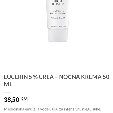
EUCERIN 5 % UREA – NOĆNA KREMA 50
ML
38,50
KM
Medicinska emulzija vode u ulju za intenzivnu njegu suhe,