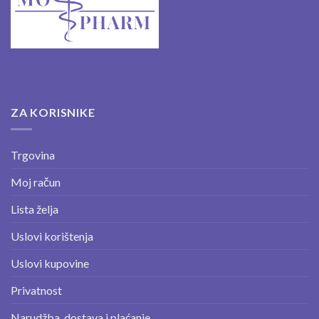
ZA KORISNIKE
Trgovina
Moj račun
Lista želja
Uslovi korištenja
Uslovi kupovine
Privatnost
Narudžba, dostava i plaćanje