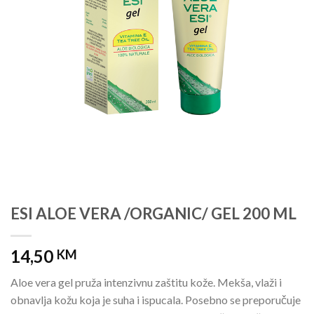
ESI ALOE VERA /ORGANIC/ GEL 200 ML
14,50
KM
Aloe vera gel pruža intenzivnu zaštitu kože. Mekša, vlaži i
obnavlja kožu koja je suha i ispucala. Posebno se preporučuje