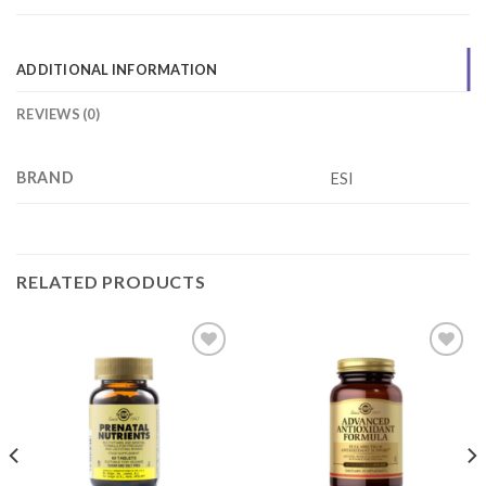
ADDITIONAL INFORMATION
REVIEWS (0)
BRAND
ESI
RELATED PRODUCTS
Add to
Add to
wishlist
wishlist