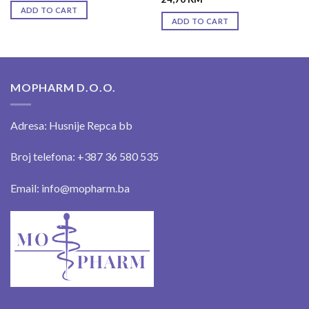
ADD TO CART
ADD TO CART
MOPHARM D.O.O.
Adresa: Husnije Repca bb
Broj telefona: +387 36 580 535
Email: info@mopharm.ba