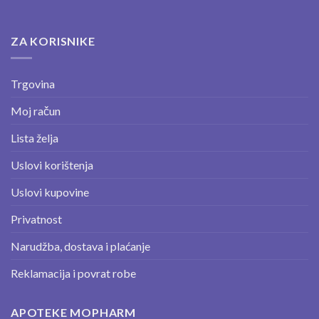
ZA KORISNIKE
Trgovina
Moj račun
Lista želja
Uslovi korištenja
Uslovi kupovine
Privatnost
Narudžba, dostava i plaćanje
Reklamacija i povrat robe
APOTEKE MOPHARM