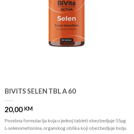
BIVITS SELEN TBL A 60
20,00
KM
Posebna formulacija koja u jednoj tableti obezbedjuje 55µg
L-selenometionina, organskog oblika koji obezbedjuje bolju