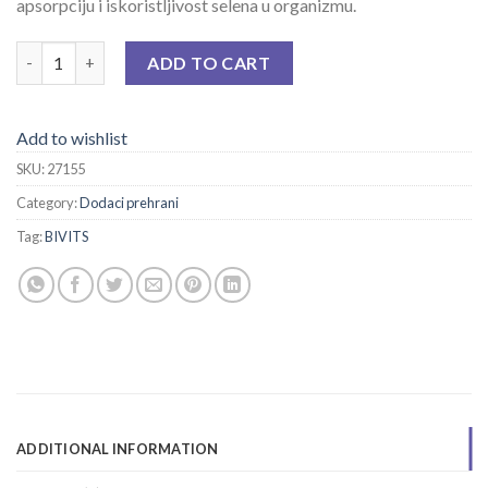
apsorpciju i iskoristljivost selena u organizmu.
BIVITS SELEN TBL A 60 quantity
ADD TO CART
Add to wishlist
SKU:
27155
Category:
Dodaci prehrani
Tag:
BIVITS
ADDITIONAL INFORMATION