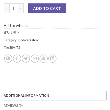
BIVITS ACTIVA MAGNEZIJUM CITRA TBL. A 60 quantity
ADD TO CART
Add to wishlist
SKU:
27847
Category:
Dodaci prehrani
Tag:
BIVITS
ADDITIONAL INFORMATION
REVIEWS (0)