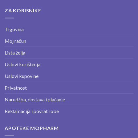
ZA KORISNIKE
Trgovina
Moj račun
Lista želja
Uslovi korištenja
Uslovi kupovine
Privatnost
Narudžba, dostava i plaćanje
Reklamacija i povrat robe
APOTEKE MOPHARM