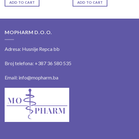
ADD TO CART
ADD TO CART
MOPHARM D.O.O.
Adresa: Husnije Repca bb
Broj telefona: +387 36 580 535
Email: info@mopharm.ba