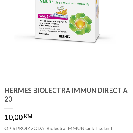
HERMES BIOLECTRA IMMUN DIRECT A
20
10,00
KM
OPIS PROIZVODA: Biolectra IMMUN cink + selen +