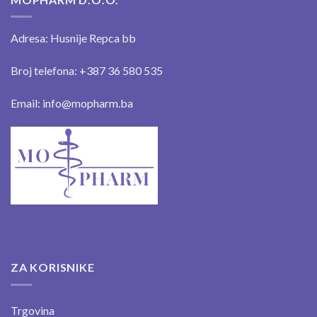
Adresa: Husnije Repca bb
Broj telefona: +387 36 580 535
Email: info@mopharm.ba
ZA KORISNIKE
Trgovina