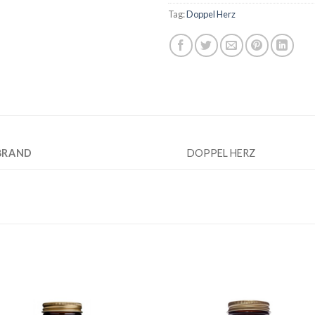
Tag:
Doppel Herz
BRAND
DOPPEL HERZ
Add to
Add