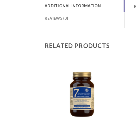
ADDITIONAL INFORMATION
REVIEWS (0)
RELATED PRODUCTS
Add to
Add to
wishlist
wishlist