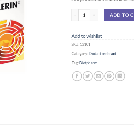
ANTISKLERIN CPS A 60 quanti
ADD TO 
Add to wishlist
SKU:
13101
Category:
Dodaci prehrani
Tag:
Dietpharm