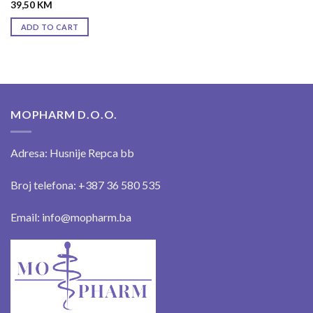
39,50
KM
ADD TO CART
MOPHARM D.O.O.
Adresa: Husnije Repca bb
Broj telefona: +387 36 580 535
Email: info@mopharm.ba